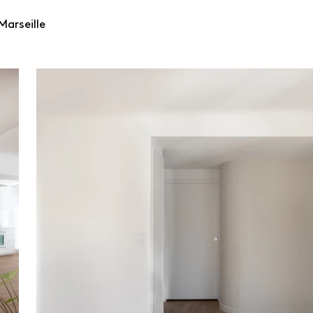
arseille