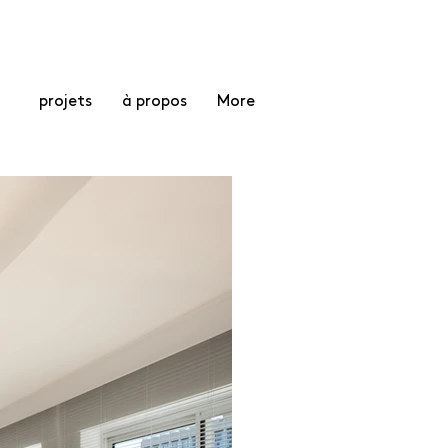
projets
à propos
More